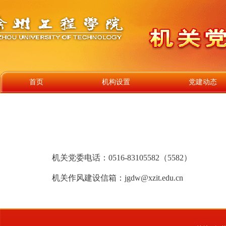
首页
机构设置
党建动态
机关党委电话：0516-83105582（5582）
机关作风建设信箱：jgdw@xzit.edu.cn